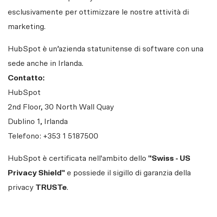
esclusivamente per ottimizzare le nostre attività di 
marketing.
HubSpot è un’azienda statunitense di software con una 
Contatto:
HubSpot

2nd Floor, 30 North Wall Quay

Dublino 1, Irlanda

Telefono: +353 1 5187500
HubSpot è certificata nell'ambito dello 
"Swiss - US 
Privacy Shield"
 e possiede il sigillo di garanzia della 
privacy 
TRUSTe
.