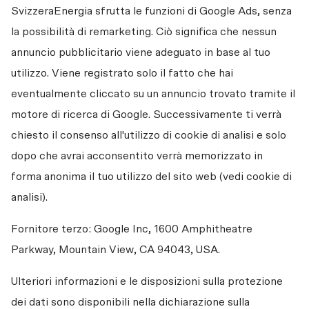
SvizzeraEnergia sfrutta le funzioni di Google Ads, senza 
la possibilità di remarketing. Ciò significa che nessun 
annuncio pubblicitario viene adeguato in base al tuo 
utilizzo. Viene registrato solo il fatto che hai 
eventualmente cliccato su un annuncio trovato tramite il 
motore di ricerca di Google. Successivamente ti verrà 
chiesto il consenso all'utilizzo di cookie di analisi e solo 
dopo che avrai acconsentito verrà memorizzato in 
forma anonima il tuo utilizzo del sito web (vedi cookie di 
analisi).
Fornitore terzo: Google Inc, 1600 Amphitheatre 
Parkway, Mountain View, CA 94043, USA.
Ulteriori informazioni e le disposizioni sulla protezione 
dei dati sono disponibili nella dichiarazione sulla 